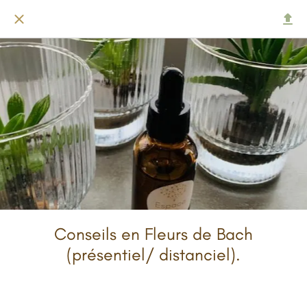
Conseils en Fleurs de Bach
(présentiel/ distanciel).
Rédigé le 18/02/2026
mel.dinovic