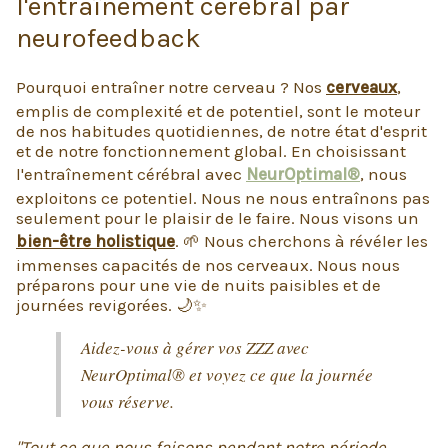
l'entraînement cérébral par
neurofeedback
Pourquoi entraîner notre cerveau ? Nos
cerveaux
,
emplis de complexité et de potentiel, sont le moteur
de nos habitudes quotidiennes, de notre état d'esprit
et de notre fonctionnement global. En choisissant
l'entraînement cérébral avec
NeurOptimal®
, nous
exploitons ce potentiel. Nous ne nous entraînons pas
seulement pour le plaisir de le faire. Nous visons un
bien-être holistique
. 🌱 Nous cherchons à révéler les
immenses capacités de nos cerveaux. Nous nous
préparons pour une vie de nuits paisibles et de
journées revigorées. 🌙✨
Aidez-vous à gérer vos ZZZ avec
NeurOptimal® et voyez ce que la journée
vous réserve.
"Tout ce que nous faisons pendant notre période