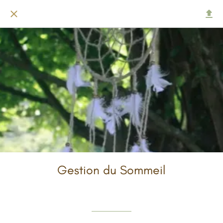
Gestion du Sommeil
Rédigé le 27/09/2023
Steve Van Bunderen