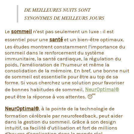
DE MEILLEURES NUITS SONT
SYNONYMES DE MEILLEURS JOURS
Le
sommeil
n'est pas seulement un luxe : il est
essentiel pour une
santé
et un bien-être optimaux.
Les études montrent constamment l'importance du
sommeil dans le renforcement du système
immunitaire, la santé cardiaque, la régulation du
poids, l'amélioration de l'humeur et même la
consolidation de la mémoire. En bref, une bonne nuit
de sommeil est essentielle pour être au top de sa
forme. Si vous cherchez une solution pour favoriser
de bonnes habitudes de sommeil,
NeurOptimal®
peut être la réponse à vos attentes. 😴
NeurOptimal®
, à la pointe de la technologie de
formation cérébrale par neurofeedback, peut aider
dans la gestion du sommeil. Grâce à son design
intuitif, sa facilité d'utilisation et fort de millions
d'heures d'application dans le monde réel,